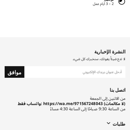
2 – 3 أيام عمل
النشرة الإخبارية
لا تدع شيئاً يفوتك، سنخبرك كل شيء.
موافق
اتصل بنا
من الاثنين إلى الجمعة
واتساب فقط: https://wa.me/971567248043 (لا مكالمات)
من الساعة 9:30 صباحًا إلى الساعة 4:30 مساءً
طلبات