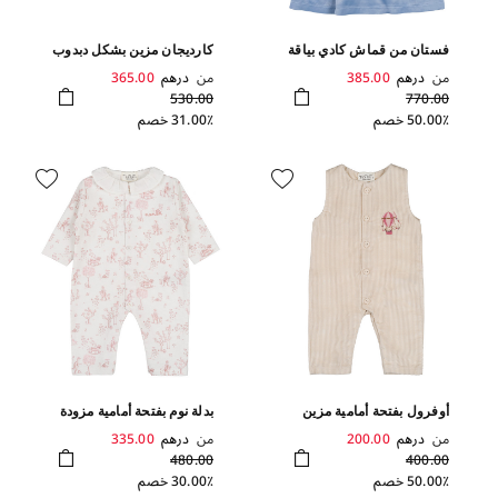
فستان من قماش كادي بياقة
كارديجان مزين بشكل دبدوب
من البوبلين
من
درهم
385.00
من
درهم
365.00
530.00
770.00
50.00٪ خصم
31.00٪ خصم
أوفرول بفتحة أمامية مزين
بدلة نوم بفتحة أمامية مزودة
بشكل منطاد
بياقة من البوبلين
من
درهم
200.00
من
درهم
335.00
480.00
400.00
50.00٪ خصم
30.00٪ خصم