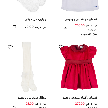
فستان من قماش بلوميتس
جوارب مزينة بقلوب
وفيونكات
من
درهم
200.00
70.00
من
درهم
520.00
62.00٪ خصم
فستان بأكمام منتفخة وعقدة
بنطال ضيق مزين بعقدة
فيونكة
فيونكة
من
درهم
270.00
من
درهم
25.00