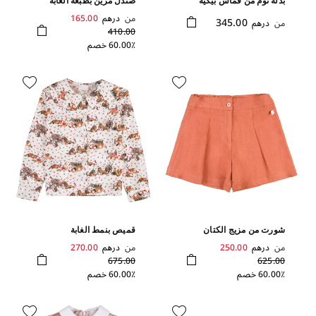
بفتحة أمامية
وفتحات على كامل التصميم
من
درهم
165.00
345.00
من
درهم
410.00
60.00٪ خصم
شورت من مزيج الكتان
قميص بنمط الغابة
من
درهم
250.00
من
درهم
270.00
675.00
625.00
60.00٪ خصم
60.00٪ خصم