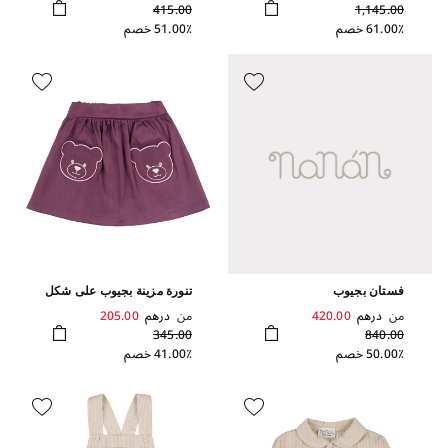
415.00
1,145.00
61.00٪ خصم
51.00٪ خصم
فستان بجيوب
تنورة مزينة بجيوب على شكل
دب
من
درهم
420.00
من
درهم
205.00
345.00
840.00
50.00٪ خصم
41.00٪ خصم