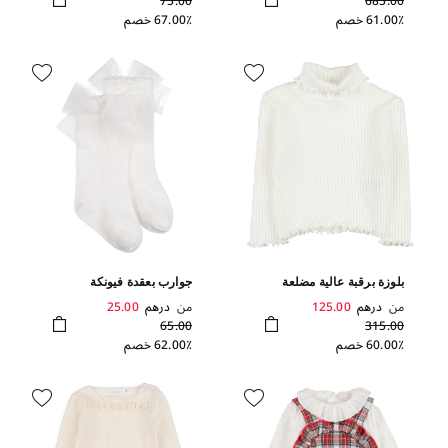
75.00
685.00
61.00٪ خصم
67.00٪ خصم
بلوزة برقبة عالية مضلعة
جوارب بعقدة فيونكة
من
درهم
125.00
من
درهم
25.00
65.00
315.00
60.00٪ خصم
62.00٪ خصم