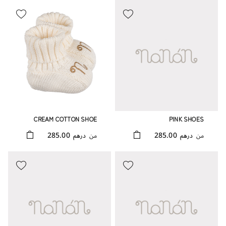
CREAM COTTON SHOE
PINK SHOES
285.00
285.00
من
درهم
من
درهم