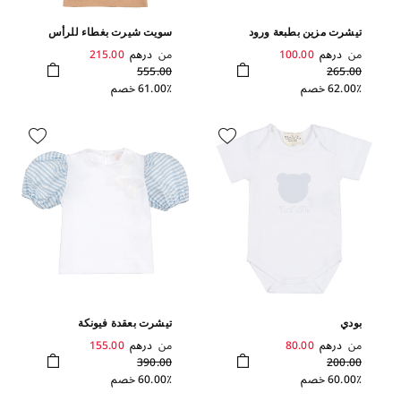
تيشرت مزين بطبعة ورود
سويت شيرت بغطاء للرأس
من
درهم
100.00
من
درهم
215.00
555.00
265.00
62.00٪ خصم
61.00٪ خصم
بودي
تيشرت بعقدة فيونكة
من
درهم
80.00
من
درهم
155.00
390.00
200.00
60.00٪ خصم
60.00٪ خصم