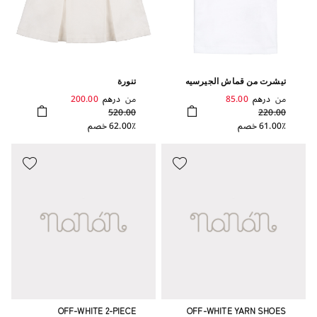
تيشرت من قماش الجيرسيه
تنورة
بأكمام منفوخة
من
درهم
85.00
من
درهم
200.00
520.00
220.00
61.00٪ خصم
62.00٪ خصم
OFF-WHITE 2-PIECE
OFF-WHITE YARN SHOES