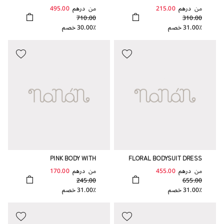
BABYGRO WITH FLORAL
من
درهم
215.00
من
درهم
495.00
COLLAR
710.00
310.00
31.00٪ خصم
30.00٪ خصم
PINK BODY WITH
FLORAL BODYSUIT DRESS
EMBROIDERED FRINGE
من
درهم
455.00
من
درهم
170.00
245.00
655.00
31.00٪ خصم
31.00٪ خصم