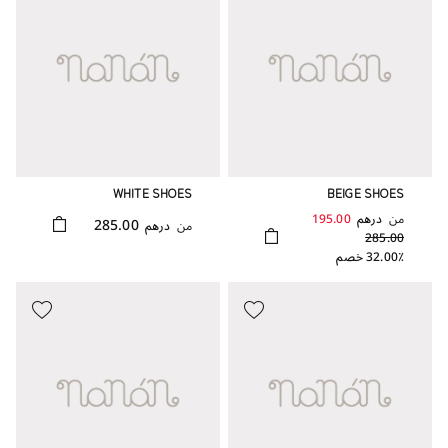
WHITE SHOES
BEIGE SHOES
من
درهم
195.00
285.00
من
درهم
285.00
32.00٪ خصم