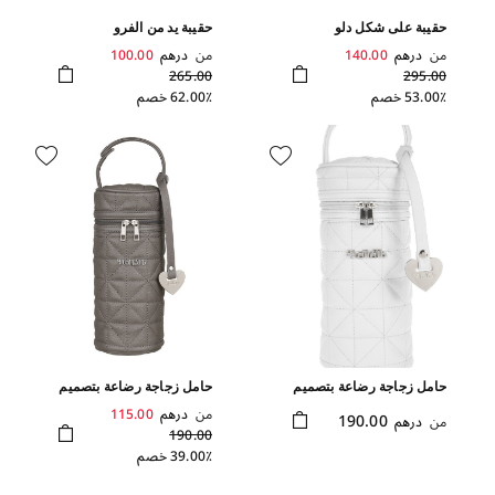
حقيبة على شكل دلو
حقيبة يد من الفرو
من
درهم
140.00
من
درهم
100.00
265.00
295.00
53.00٪ خصم
62.00٪ خصم
حامل زجاجة رضاعة بتصميم
حامل زجاجة رضاعة بتصميم
مبطن ولون أبيض
مبطن ولون رمادي
من
درهم
115.00
190.00
من
درهم
190.00
39.00٪ خصم