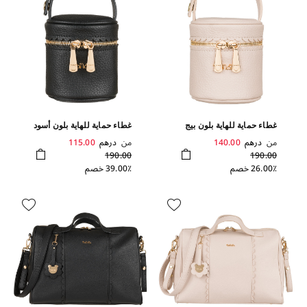
غطاء حماية للهاية بلون بيج
غطاء حماية للهاية بلون أسود
من
درهم
140.00
من
درهم
115.00
190.00
190.00
26.00٪ خصم
39.00٪ خصم