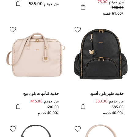
من
درهم
75.00
585.00
من
درهم
190.00
61.00٪ خصم
حقيبة ظهر بلون أسود
حقيبة للأمهات بلون بيج
من
درهم
350.00
من
درهم
415.00
690.00
585.00
40.00٪ خصم
40.00٪ خصم