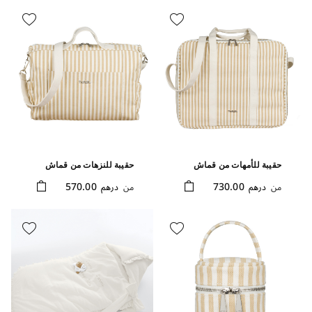
حقيبة للأمهات من قماش
حقيبة للنزهات من قماش
الكانفاس بلون بيج
الكانفاس بلون بيج
570.00
730.00
من
درهم
من
درهم