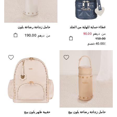
غطاء حماية للهاية من الجلد
حامل زجاجة رضاعة بلون
الصديق للبيئة بلون أزرق
أبيض مزين بأزرار معدنية
من
درهم
90.00
190.00
من
درهم
150.00
40.00٪ خصم
حامل زجاجة رضاعة بلون بيج
حقيبة ظهر بلون بيج
فاتح مزين بأزرار معدنية