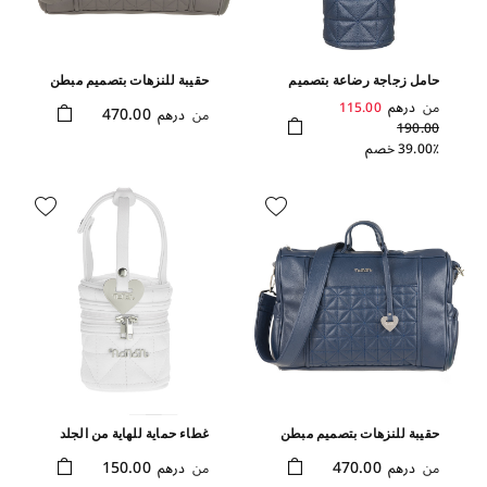
حامل زجاجة رضاعة بتصميم
حقيبة للنزهات بتصميم مبطن
مبطن ولون أزرق
ولون رمادي
من
درهم
115.00
470.00
من
درهم
190.00
39.00٪ خصم
حقيبة للنزهات بتصميم مبطن
غطاء حماية للهاية من الجلد
ولون أزرق
الصديق للبيئة بلون أبيض
150.00
470.00
من
درهم
من
درهم