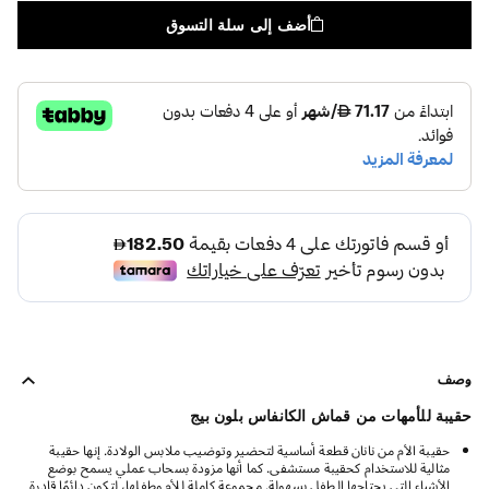
أضف إلى سلة التسوق
وصف
حقيبة للأمهات من قماش الكانفاس بلون بيج
حقيبة الأم من نانان قطعة أساسية لتحضير وتوضيب ملابس الولادة. إنها حقيبة
مثالية للاستخدام كحقيبة مستشفى. كما أنها مزودة بسحاب عملي يسمح بوضع
الأشياء التي يحتاجها الطفل بسهولة. مجموعة كاملة للأم وطفلها، لتكون دائمًا قادرة