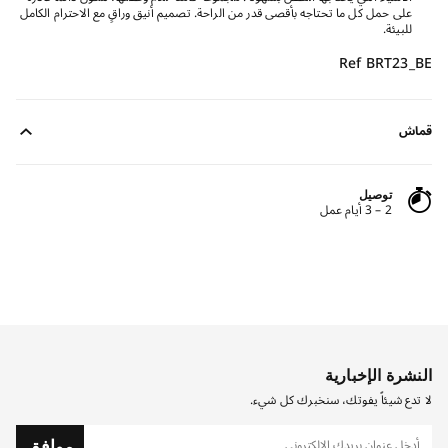
على حمل كل ما تحتاجه بأقصى قدر من الراحة. تصميم أنيق وراقٍ مع الاحترام الكامل
للبيئة.
Ref BRT23_BE
قماش
توصيل
2 – 3 أيام عمل
النشرة الإخبارية
لا تدع شيئاً يفوتك، سنخبرك كل شيء.
موافق