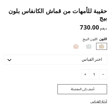
حقيبة للأمهات من قماش الكانفاس بلون
بيج
730.00
درهم
اللون
اللون البيج
اختر القياس
أضف إلى المفضلة
أدلة القياس