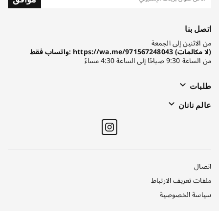
اتصل بنا
من الاثنين إلى الجمعة
واتساب فقط: https://wa.me/971567248043 (لا مكالمات)
من الساعة 9:30 صباحًا إلى الساعة 4:30 مساءً
طلبات
عالم نانان
اتصال
ملفات تعريف الارتباط
سياسة الخصوصية