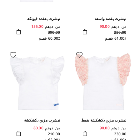
تيشرت بقصة واسعة
تيشرت بعقدة فيونكة
من
درهم
90.00
من
درهم
155.00
390.00
230.00
61.00٪ خصم
60.00٪ خصم
تيشرت مزين بكشكشة بنمط
تيشرت مزين بكشكشة
مخرم
من
درهم
90.00
من
درهم
80.00
210.00
230.00