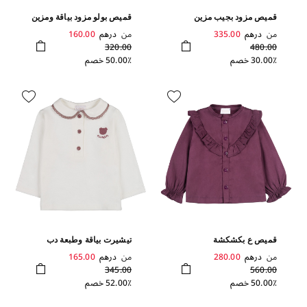
قميص مزود بجيب مزين
قميص بولو مزود بياقة ومزين
بنقشات
بكسرات
من
درهم
335.00
من
درهم
160.00
320.00
480.00
30.00٪ خصم
50.00٪ خصم
قميص ع بكشكشة
تيشيرت بياقة وطبعة دب
من
درهم
280.00
من
درهم
165.00
345.00
560.00
50.00٪ خصم
52.00٪ خصم