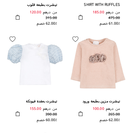
SHIRT WITH RUFFLES
تيشرت بطبعة قلوب
من
درهم
185.00
من
درهم
120.00
315.00
475.00
61.00٪ خصم
62.00٪ خصم
تيشرت مزين بطبعة ورود
تيشرت بعقدة فيونكة
من
درهم
100.00
من
درهم
155.00
390.00
265.00
62.00٪ خصم
60.00٪ خصم