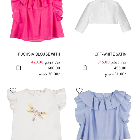
FUCHSIA BLOUSE WITH
OFF-WHITE SATIN
FRINGE
BOLERO
من
درهم
315.00
من
درهم
420.00
600.00
455.00
31.00٪ خصم
30.00٪ خصم