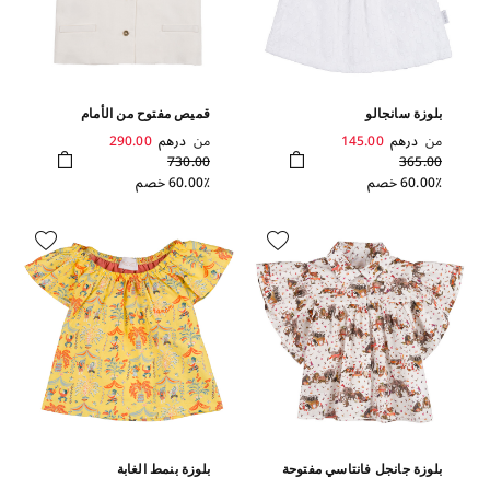
بلوزة سانجالو
قميص مفتوح من الأمام
من
درهم
145.00
من
درهم
290.00
730.00
365.00
60.00٪ خصم
60.00٪ خصم
بلوزة جانجل فانتاسي مفتوحة
بلوزة بنمط الغابة
من الأمام