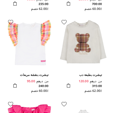
235.00
700.00
60.00٪ خصم
62.00٪ خصم
تيشرت بطبعة دب
تيشرت بنقشة مربعات
وبكشكشة
من
درهم
120.00
من
درهم
95.00
240.00
315.00
62.00٪ خصم
60.00٪ خصم