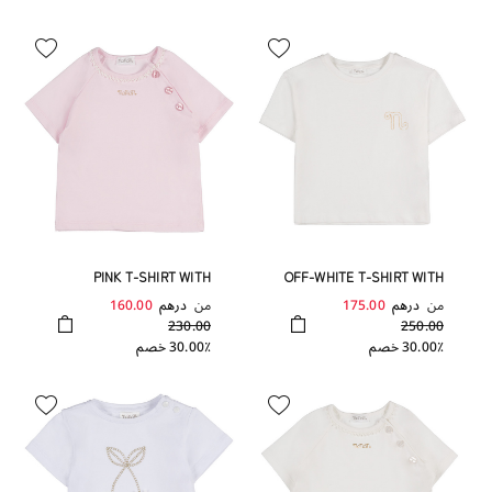
PINK T-SHIRT WITH
OFF-WHITE T-SHIRT WITH
TRIMMINGS
EMBROIDERY
من
درهم
175.00
من
درهم
160.00
230.00
250.00
30.00٪ خصم
30.00٪ خصم