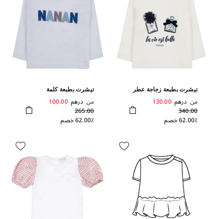
تيشرت بطبعة زجاجة عطر
تيشرت بطبعة كلمة
"NANAN"
من
درهم
130.00
من
درهم
100.00
265.00
340.00
62.00٪ خصم
62.00٪ خصم