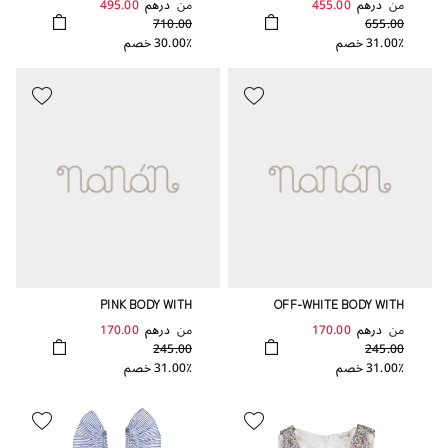
من
درهم
455.00
من
درهم
495.00
COLLAR
710.00
655.00
31.00٪ خصم
30.00٪ خصم
PINK BODY WITH
OFF-WHITE BODY WITH
EMBROIDERED FRINGE
EMBROIDERED FRINGE
من
درهم
170.00
من
درهم
170.00
245.00
245.00
31.00٪ خصم
31.00٪ خصم