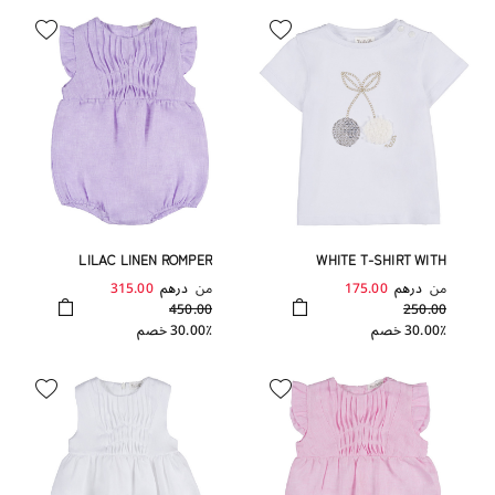
LILAC LINEN ROMPER
WHITE T-SHIRT WITH
CHERRIES
من
درهم
175.00
من
درهم
315.00
450.00
250.00
30.00٪ خصم
30.00٪ خصم