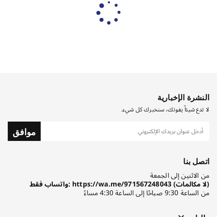
النشرة الإخبارية
لا تدع شيئاً يفوتك، سنخبرك كل شيء.
موافق
اتصل بنا
من الاثنين إلى الجمعة
واتساب فقط: https://wa.me/971567248043 (لا مكالمات)
من الساعة 9:30 صباحًا إلى الساعة 4:30 مساءً