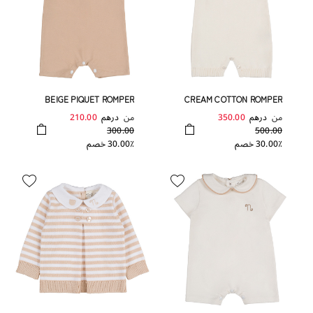
BEIGE PIQUET ROMPER
CREAM COTTON ROMPER
من
درهم
350.00
من
درهم
210.00
300.00
500.00
30.00٪ خصم
30.00٪ خصم