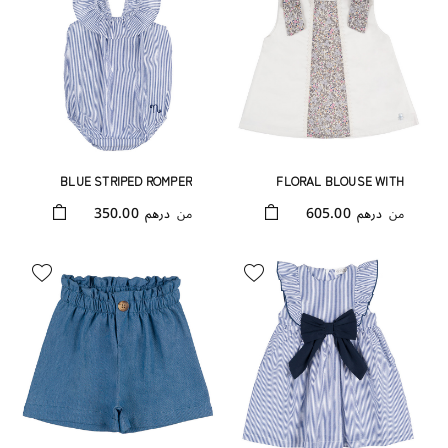
BLUE STRIPED ROMPER
FLORAL BLOUSE WITH
WITH BOW
CULOTTES
350.00
605.00
من
درهم
من
درهم