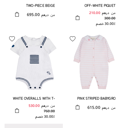
TWO-PIECE BEIGE
OFF-WHITE PIQUET
BABYGRO
ROMPER
من
درهم
210.00
695.00
من
درهم
300.00
30.00٪ خصم
WHITE OVERALLS WITH T-
PINK STRIPED BABYGRO
SHIRT
FRONT OPENING
من
درهم
530.00
615.00
من
درهم
760.00
30.00٪ خصم