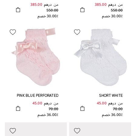
من
درهم
385.00
من
درهم
385.00
550.00
550.00
30.00٪ خصم
30.00٪ خصم
PINK BLUE PERFORATED
SHORT WHITE
SOCK WITH BOW
PERFORATED SOCK WITH
من
درهم
45.00
من
درهم
45.00
BOW
70.00
70.00
36.00٪ خصم
36.00٪ خصم