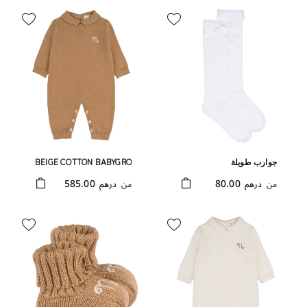
جوارب طويلة
BEIGE COTTON BABYGRO
WITH COLLAR
585.00
80.00
من
درهم
من
درهم