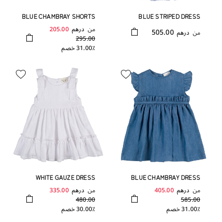
BLUE CHAMBRAY SHORTS
BLUE STRIPED DRESS
WITH RUFFLES AND A
من
درهم
205.00
505.00
من
درهم
LIGHT BLUE BOW
295.00
31.00٪ خصم
WHITE GAUZE DRESS
BLUE CHAMBRAY DRESS
من
درهم
405.00
من
درهم
335.00
480.00
585.00
31.00٪ خصم
30.00٪ خصم