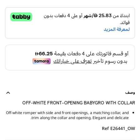
وصف
OFF-WHITE FRONT-OPENING BABYGRO WITH COLLAR
Off-white romper with side and front openings, a matching collar, and
trim along the collar and opening. Elegant and delicate.
Ref E26441_OW