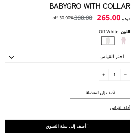
BABYGRO WITH COLLAR
265.00
380.00
30.00% off
درهم
اللون
Off White
اختر القياس
أضف إلى المفضلة
أدلة القياس
أضف إلى سلة التسوق