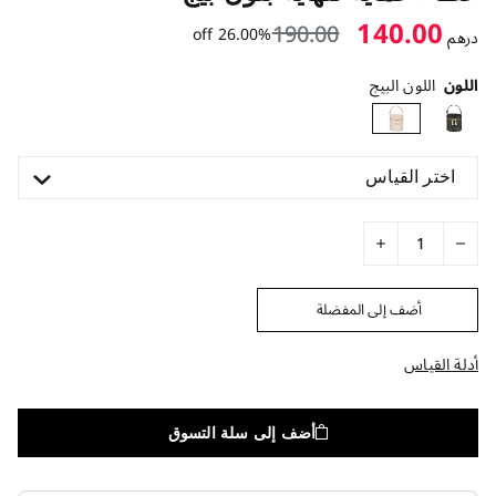
140.00
190.00
26.00% off
درهم
اللون
اللون البيج
اختر القياس
أضف إلى المفضلة
أدلة القياس
أضف إلى سلة التسوق