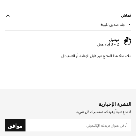
قماش
جلد صديق للبيئة
توصيل
2 – 3 أيام عمل
ملاحظة: هذا المنتج غير قابل للإعادة أو الاستبدال
النشرة الإخبارية
لا تدع شيئاً يفوتك، سنخبرك كل شيء.
موافق