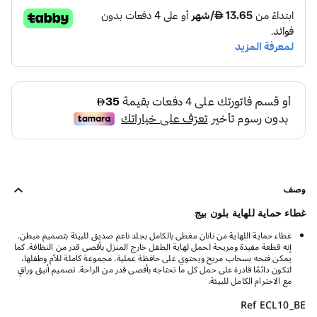
وصف
غطاء حماية للهاية بلون بيج
غطاء حماية اللهاية من نانان مغطى بالكامل بجلد ناعم صديق للبيئة بتصميم مبطن.
إنه قطعة مفيدة ومريحة لحمل لهاية الطفل خارج المنزل بأقصى قدر من النظافة. كما
يمكن فتحه بسحاب مريح ويحتوي على حافظة عملية. مجموعة كاملة للأم وطفلها،
لتكون دائمًا قادرة على حمل كل ما تحتاجه بأقصى قدر من الراحة. تصميم أنيق وراقٍ
مع الاحترام الكامل للبيئة.
Ref ECL10_BE