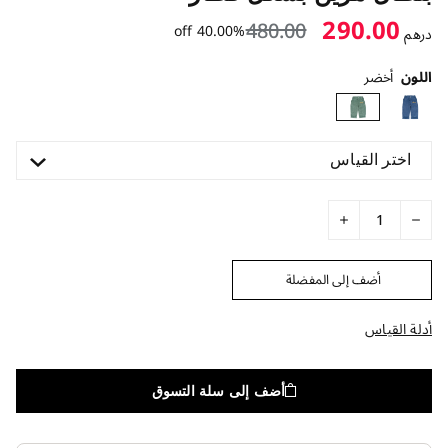
290.00
480.00
40.00% off
درهم
اللون
أخضر
اختر القياس
أضف إلى المفضلة
أدلة القياس
أضف إلى سلة التسوق