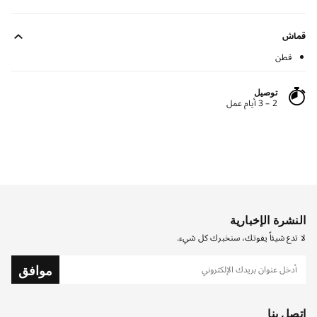
قماش
قطن
توصيل
2 – 3 أيام عمل
النشرة الإخبارية
لا تدع شيئاً يفوتك، سنخبرك كل شيء.
موافق
اتصل بنا