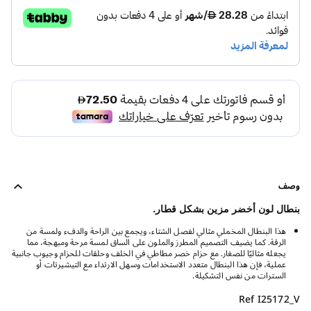
وصف
بنطال لون أخضر مزين بشكل قطار.
هذا البنطال المخملي مثالي لفصل الشتاء، ويجمع بين الراحة والدفء ولمسة من
الرقة. كما يضيف التصميم المطرز والملون على الساق لمسة مرحة ومبهجة، مما
يجعله مثاليًا للصغار. مع حزام خصر مطاطي في الخلف وحلقات للحزام وجيوب جانبية
عملية، فإن هذا البنطال متعدد الاستخدامات وسهل الارتداء مع التيشيرتات أو
السترات من نفس التشكيلة.
Ref I25172_V