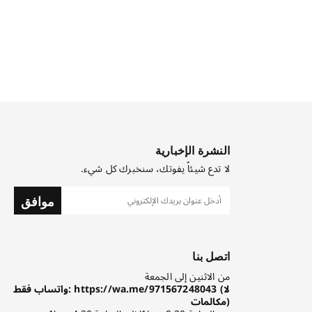
النشرة الإخبارية
لا تدع شيئاً يفوتك، سنخبرك كل شيء.
موافق
اتصل بنا
من الاثنين إلى الجمعة
واتساب فقط: https://wa.me/971567248043 (لا
مكالمات)