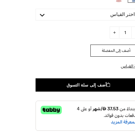
اختر القياس
أضف إلى المفضلة
 القياس
أضف إلى سلة التسوق