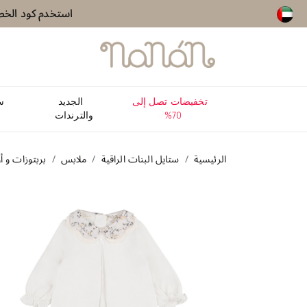
استخدم كود الخصم واستفد من خصم 15٪
استخدم كود الخصم واستفد من خصم 15٪
تخفيضات تصل إلى
الجديد
س
70%
والترندات
الرئيسية
ستايل البنات الراقية
ملابس
بربتوزات و أ