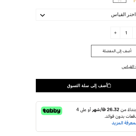
اختر القياس
أضف إلى المفضلة
 القياس
أضف إلى سلة التسوق