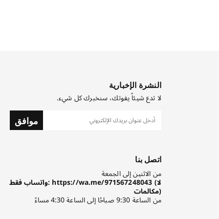
النشرة الإخبارية
لا تدع شيئاً يفوتك، سنخبرك كل شيء.
موافق
اتصل بنا
من الاثنين إلى الجمعة
واتساب فقط: https://wa.me/971567248043 (لا
مكالمات)
من الساعة 9:30 صباحًا إلى الساعة 4:30 مساءً