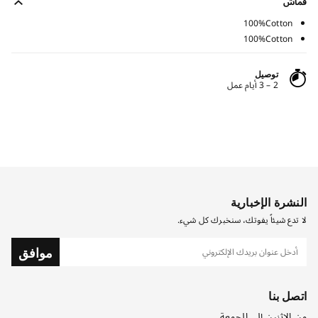
قماش
100%Cotton
100%Cotton
توصيل
2 – 3 أيام عمل
النشرة الإخبارية
لا تدع شيئاً يفوتك، سنخبرك كل شيء.
موافق
اتصل بنا
من الاثنين إلى الجمعة