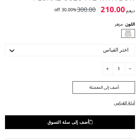
210.00
300.00
30.00% off
درهم
اللون
مزهر
اختر القياس
أضف إلى المفضلة
أدلة القياس
أضف إلى سلة التسوق