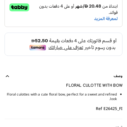
وصف
FLORAL CULOTTE WITH BOW
Floral culottes with a cute floral bow, perfect for a sweet and refined
look.
Ref E26425_FI