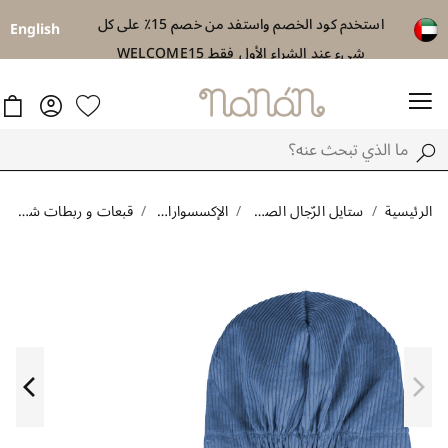
استخدم كود الخصم واستفد من خصم 15٪ على كل
توصيل مجاني اب
English
شيء عند الشراء الأول فقط WELCOME15
الرئيسية
ستايل الرّجال الصغار
الإكسسوارات
قبعات و ربطات شعر