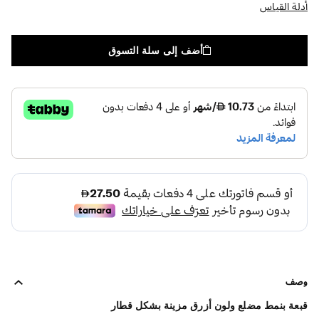
أدلة القياس
أضف إلى سلة التسوق
وصف
قبعة بنمط مضلع ولون أزرق مزينة بشكل قطار