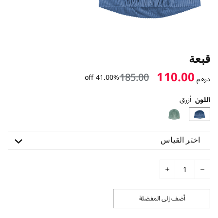
قبعة
110.00
185.00
41.00% off
درهم
اللون
أزرق
اختر القياس
أضف إلى المفضلة