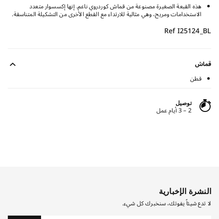
هذه القبعة الصغيرة مصنوعة من قماش كوردروي ناعم. إنها إكسسوار متعدد
الاستخدامات ومريح، وهي مثالية للارتداء مع القطع الأخرى من التشكيلة المتناسقة.
Ref I25124_BL
قماش
قطن
توصيل
2 – 3 أيام عمل
النشرة الإخبارية
لا تدع شيئاً يفوتك، سنخبرك كل شيء.