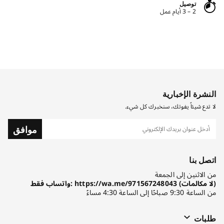
توصيل
2 – 3 أيام عمل
النشرة الإخبارية
لا تدع شيئاً يفوتك، سنخبرك كل شيء.
موافق
اتصل بنا
من الاثنين إلى الجمعة
واتساب فقط: https://wa.me/971567248043 (لا مكالمات)
من الساعة 9:30 صباحًا إلى الساعة 4:30 مساءً
طلبات