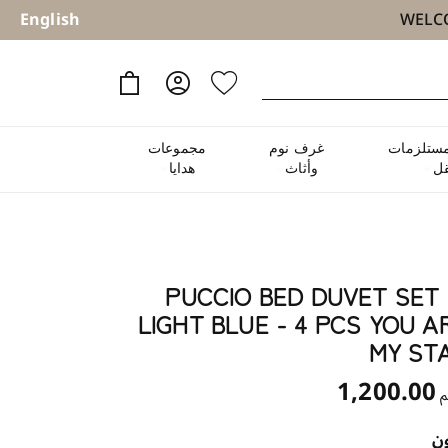
English
ستلزمات
غرف نوم
مجموعات
نقل
وأثاث
هدايا
PUCCIO BED DUVET SET 
LIGHT BLUE - 4 PCS YOU A
MY ST
1,200.00
م
ون