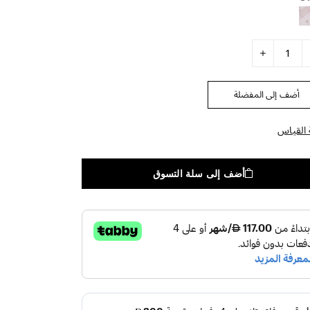
أضف إلى المفضلة
 القياس
أضف إلى سلة التسوق