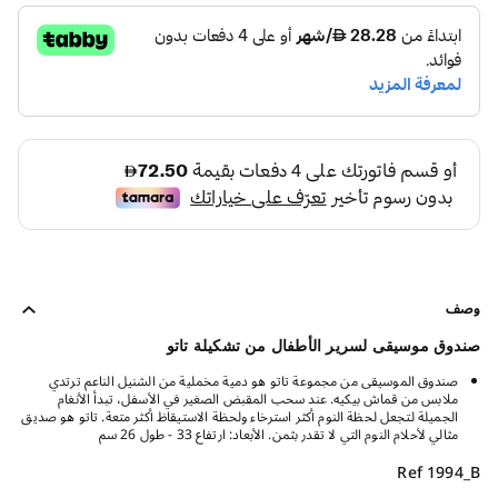
وصف
صندوق موسيقى لسرير الأطفال من تشكيلة تاتو
صندوق الموسيقى من مجموعة تاتو هو دمية مخملية من الشنيل الناعم ترتدي
ملابس من قماش بيكيه. عند سحب المقبض الصغير في الأسفل، تبدأ الأنغام
الجميلة لتجعل لحظة النوم أكثر استرخاء ولحظة الاستيقاظ أكثر متعة. تاتو هو صديق
مثالي لأحلام النوم التي لا تقدر بثمن. الأبعاد: ارتفاع 33 - طول 26 سم
Ref 1994_B