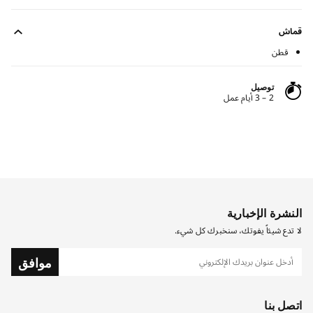
قماش
قطن
توصيل
2 – 3 أيام عمل
النشرة الإخبارية
لا تدع شيئاً يفوتك، سنخبرك كل شيء.
موافق
اتصل بنا